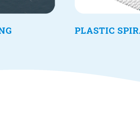
ING
PLASTIC SPI