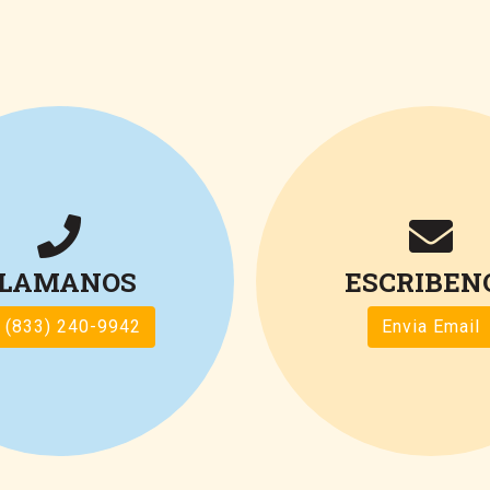
LLAMANOS
ESCRIBEN
 (833) 240-9942
Envia Email