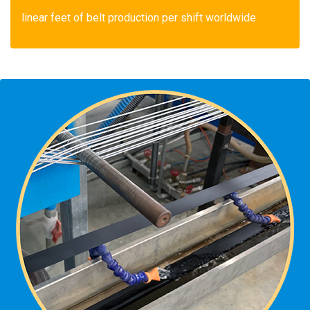
linear feet of belt production per shift worldwide