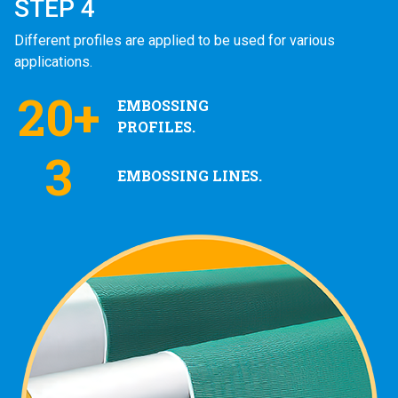
STEP 4
Different profiles are applied to be used for various
applications.
20+
EMBOSSING
PROFILES.
3
EMBOSSING LINES.