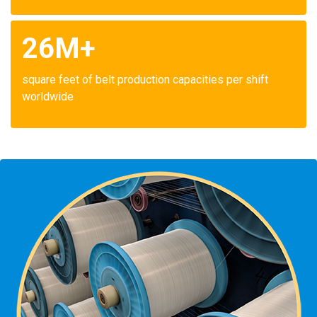
26M+
square feet of belt production capacities per shift
worldwide