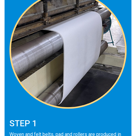
STEP 1
Woven and felt belts, pad and rollers are produced in