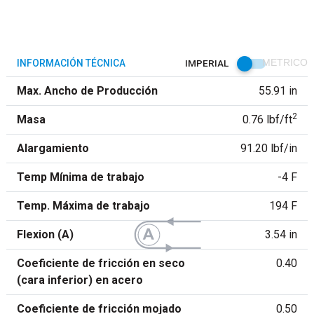
INFORMACIÓN TÉCNICA
IMPERIAL
METRICO
Max. Ancho de Producción
55.91 in
2
Masa
0.76 lbf/ft
Alargamiento
91.20 lbf/in
Temp Mínima de trabajo
-4 F
Temp. Máxima de trabajo
194 F
Flexion (A)
3.54 in
Coeficiente de fricción en seco
0.40
(cara inferior) en acero
Coeficiente de fricción mojado
0.50