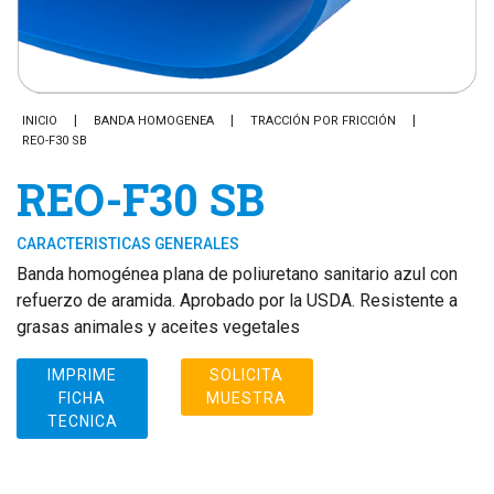
INICIO
BANDA HOMOGENEA
TRACCIÓN POR FRICCIÓN
REO-F30 SB
REO-F30 SB
CARACTERISTICAS GENERALES
Banda homogénea plana de poliuretano sanitario azul con
refuerzo de aramida. Aprobado por la USDA. Resistente a
grasas animales y aceites vegetales
IMPRIME
SOLICITA
FICHA
MUESTRA
TECNICA