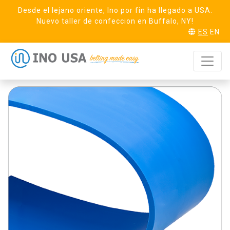
Desde el lejano oriente, Ino por fin ha llegado a USA.
Nuevo taller de confeccion en Buffalo, NY!
ES
EN
REO-F30 SB
SOLICITA MUESTRA