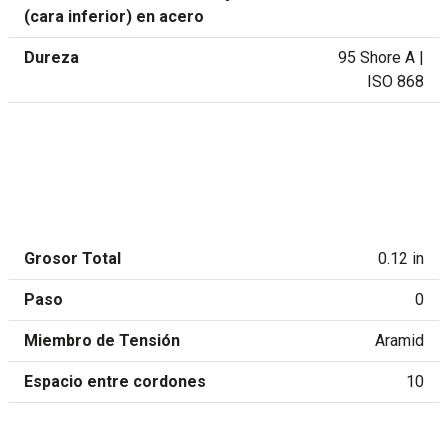
(cara inferior) en acero
Dureza
95 Shore A |
ISO 868
Grosor Total
0.12 in
Paso
0
Miembro de Tensión
Aramid
Espacio entre cordones
10