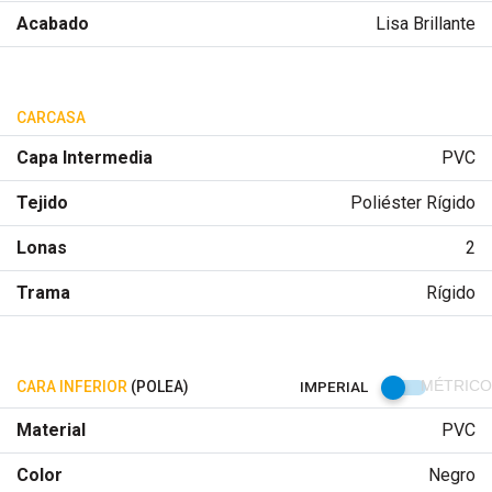
Acabado
Lisa Brillante
CARCASA
Capa Intermedia
PVC
Tejido
Poliéster Rígido
Lonas
2
Trama
Rígido
CARA INFERIOR
(POLEA)
IMPERIAL
MÉTRICO
Material
PVC
Color
Negro