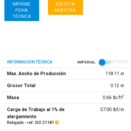
IMPRIME
SOLICITA
FICHA
MUESTRA
TÉCNICA
INFORMACION TÉCNICA
IMPERIAL
MÉTRICO
Max. Ancho de Producción
118.11 in
Grosor Total
0.12 in
2
Masa
0.66 lb/ft
Carga de Trabajo al 1% de
57.00 lbf/in
alargamiento
Relajado - ref. ISO 21181