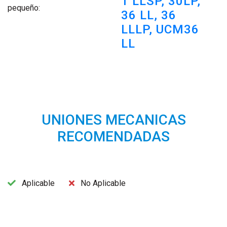
1 LLSP,
30LP,
pequeño:
36 LL,
36
LLLP,
UCM36
LL
UNIONES MECANICAS
RECOMENDADAS
Aplicable
No Aplicable