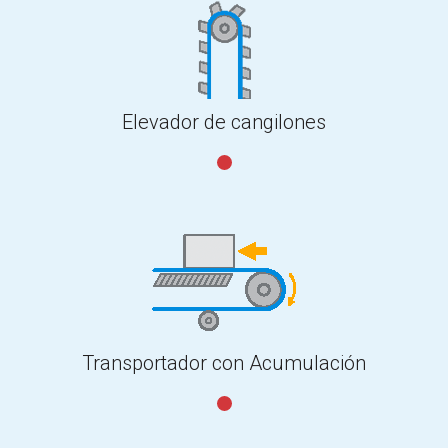
Elevador de cangilones
Transportador con Acumulación