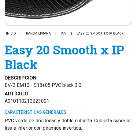
INICIO
BANDA LIVIANA
INV
EASY 20 SMOOTH X IP BLACK
Easy 20 Smooth x IP
Black
DESCRIPCION
BV/2 EM10 - S18+05 PVC black 3.0
ARTÍCULO
A010110210B23001
CARACTERISTICAS GENERALES
PVC verde de dos lonas y doble cubierta. Cubierta superior
lisa e inferior con piramide invertida.