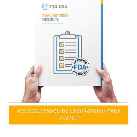
VER RESULTADOS DE LABORATORIO PARA
FDA/EU