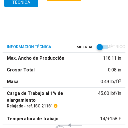
TÉCNICA
INFORMACION TÉCNICA
IMPERIAL
MÉTRICO
Max. Ancho de Producción
118.11 in
Grosor Total
0.08 in
2
Masa
0.49 lb/ft
Carga de Trabajo al 1% de
45.60 lbf/in
alargamiento
Relajado - ref. ISO 21181
Temperatura de trabajo
14/+158 F