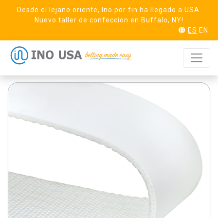
Desde el lejano oriente, Ino por fin ha llegado a USA.
Nuevo taller de confeccion en Buffalo, NY!
ES
EN
Duck 10
SOLICITA MUESTRA