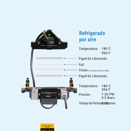
180 C
356 F
180 C
356 F
7.26 PSI
0.5 Bars
2.00 min