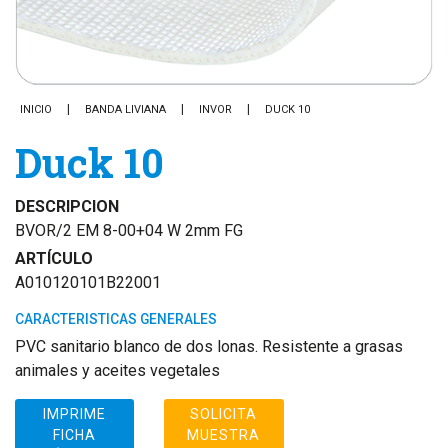
INICIO
BANDA LIVIANA
INVOR
DUCK 10
Duck 10
DESCRIPCION
BVOR/2 EM 8-00+04 W 2mm FG
ARTÍCULO
A010120101B22001
CARACTERISTICAS GENERALES
PVC sanitario blanco de dos lonas. Resistente a grasas
animales y aceites vegetales
IMPRIME
SOLICITA
FICHA
MUESTRA