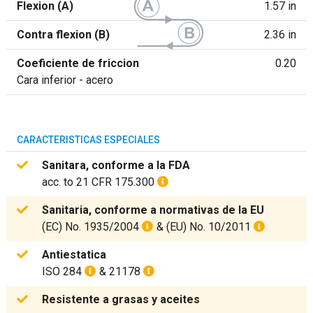
Flexion (A)
1.57 in
Contra flexion (B)
2.36 in
Coeficiente de friccion
0.20
Cara inferior - acero
CARACTERISTICAS ESPECIALES
Sanitara, conforme a la FDA
acc. to 21 CFR 175.300
Sanitaria, conforme a normativas de la EU
(EC) No. 1935/2004
& (EU) No. 10/2011
Antiestatica
ISO 284
& 21178
Resistente a grasas y aceites