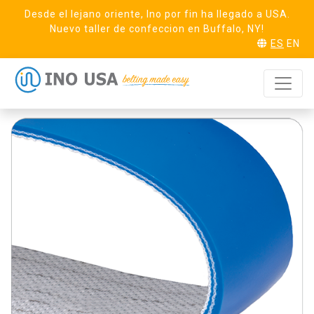
Desde el lejano oriente, Ino por fin ha llegado a USA.
Nuevo taller de confeccion en Buffalo, NY!
ES
EN
Duck 20 Blue
SOLICITA MUESTRA