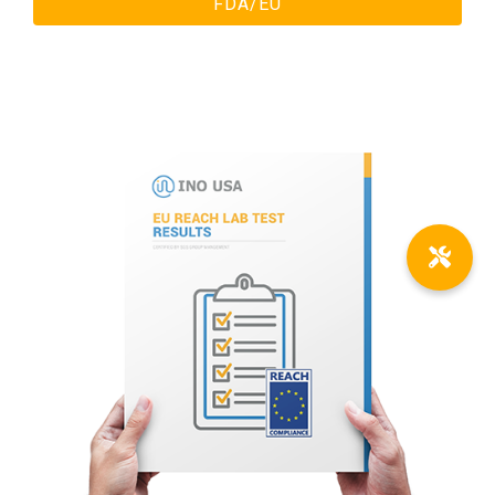
FDA/EU