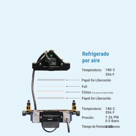
180 C
356 F
180 C
356 F
7.26 PSI
0.5 Bars
2.00 min