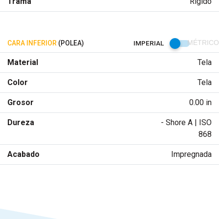
Trama
Rígido
CARA INFERIOR
(POLEA)
IMPERIAL
MÉTRICO
Material
Tela
Color
Tela
Grosor
0.00 in
Dureza
- Shore A | ISO
868
Acabado
Impregnada