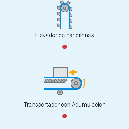
Elevador de cangilones
Transportador con Acumulación