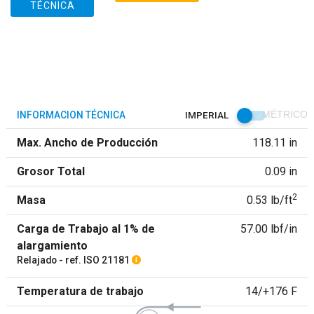
TÉCNICA
INFORMACION TÉCNICA
IMPERIAL
MÉTRICO
Max. Ancho de Producción
118.11 in
Grosor Total
0.09 in
2
Masa
0.53 lb/ft
Carga de Trabajo al 1% de
57.00 lbf/in
alargamiento
Relajado - ref. ISO 21181
Temperatura de trabajo
14/+176 F