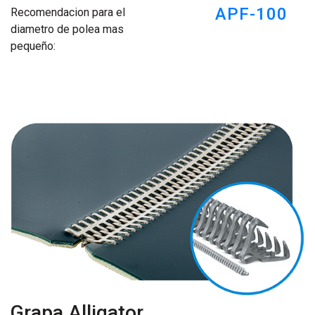
APF-100
Recomendacion para el
diametro de polea mas
pequeño:
Grapa Alligator