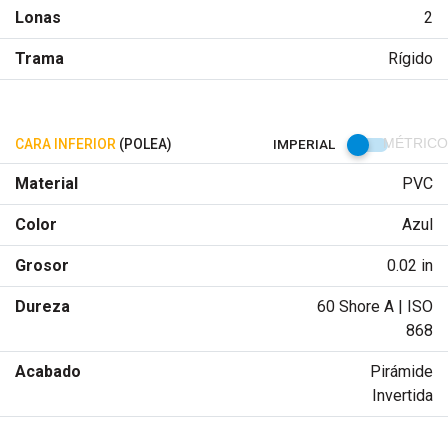
Lonas
2
Trama
Rígido
CARA INFERIOR
(POLEA)
IMPERIAL
MÉTRICO
Material
PVC
Color
Azul
Grosor
0.02 in
Dureza
60 Shore A | ISO
868
Acabado
Pirámide
Invertida