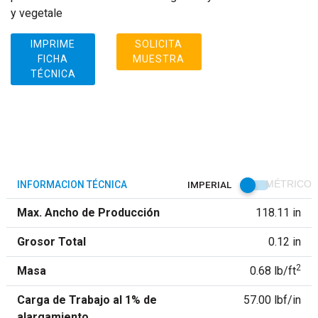
y vegetale
IMPRIME
SOLICITA
FICHA
MUESTRA
TÉCNICA
INFORMACION TÉCNICA
IMPERIAL
MÉTRICO
Max. Ancho de Producción
118.11 in
Grosor Total
0.12 in
2
Masa
0.68 lb/ft
Carga de Trabajo al 1% de
57.00 lbf/in
alargamiento