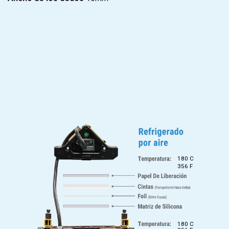
180 C
356 F
180 C