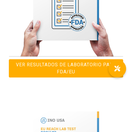
VER RESULTADOS DE LABORATORIO PARA
FDA/EU