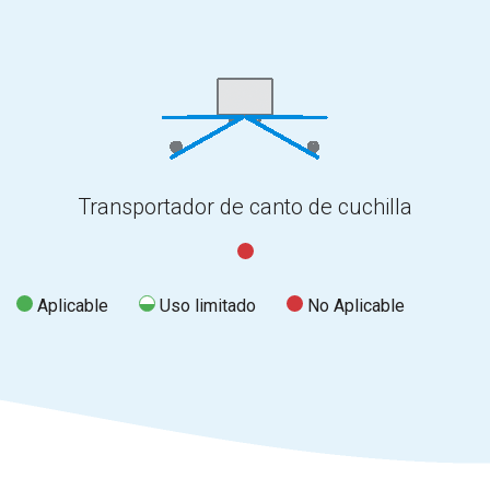
Transportador de canto de cuchilla
Aplicable
Uso limitado
No Aplicable