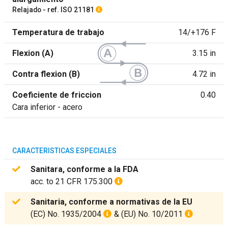
Relajado - ref. ISO 21181
Temperatura de trabajo
14/+176 F
Flexion (A)
3.15 in
Contra flexion (B)
4.72 in
Coeficiente de friccion
0.40
Cara inferior - acero
CARACTERISTICAS ESPECIALES
Sanitara, conforme a la FDA
acc. to 21 CFR 175.300
Sanitaria, conforme a normativas de la EU
(EC) No. 1935/2004
& (EU) No. 10/2011