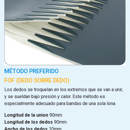
MÉTODO PREFERIDO
FOF (DEDO SOBRE DEDO)
Los dedos se troquelan en los extremos que se van a unir,
y se sueldan bajo presión y calor. Este método es
especialmente adecuado para bandas de una sola lona.
Longitud de la union
90mm
Longitud de los dedos
90mm
Ancho de los dedos
10mm