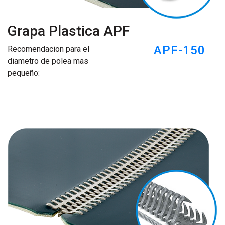
Grapa Plastica APF
APF-150
Recomendacion para el
diametro de polea mas
pequeño: