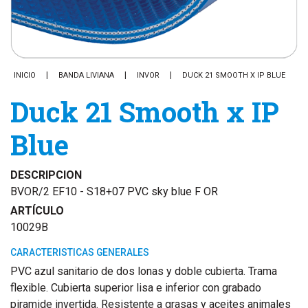
INICIO
BANDA LIVIANA
INVOR
DUCK 21 SMOOTH X IP BLUE
Duck 21 Smooth x IP
Blue
DESCRIPCION
BVOR/2 EF10 - S18+07 PVC sky blue F OR
ARTÍCULO
10029B
CARACTERISTICAS GENERALES
PVC azul sanitario de dos lonas y doble cubierta. Trama
flexible. Cubierta superior lisa e inferior con grabado
piramide invertida. Resistente a grasas y aceites animales