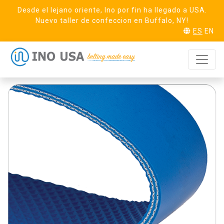
Desde el lejano oriente, Ino por fin ha llegado a USA.
Nuevo taller de confeccion en Buffalo, NY!
ES
EN
Duck 21 Smooth x
SOLICITA MUESTRA
IP Blue