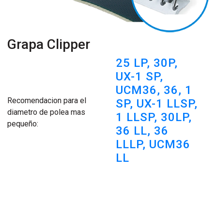
Grapa Clipper
25 LP,
30P,
UX-1 SP,
UCM36,
36,
1
Recomendacion para el
SP,
UX-1 LLSP,
diametro de polea mas
1 LLSP,
30LP,
pequeño:
36 LL,
36
LLLP,
UCM36
LL