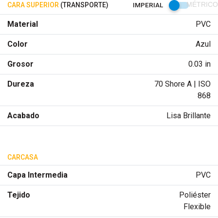
CARA SUPERIOR
(TRANSPORTE)
IMPERIAL
MÉTRICO
Material
PVC
Color
Azul
Grosor
0.03 in
Dureza
70 Shore A | ISO
868
Acabado
Lisa Brillante
CARCASA
Capa Intermedia
PVC
Tejido
Poliéster
Flexible