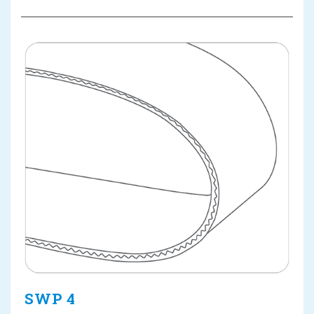
SWP 4