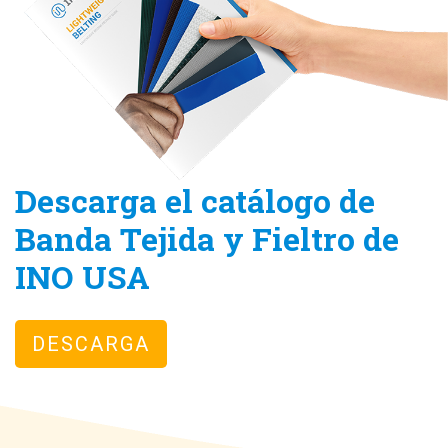
Descarga el catálogo de
Banda Tejida y Fieltro de
INO USA
DESCARGA