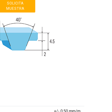
SOLICITA
MUESTRA
+/- 0.50 mm/m