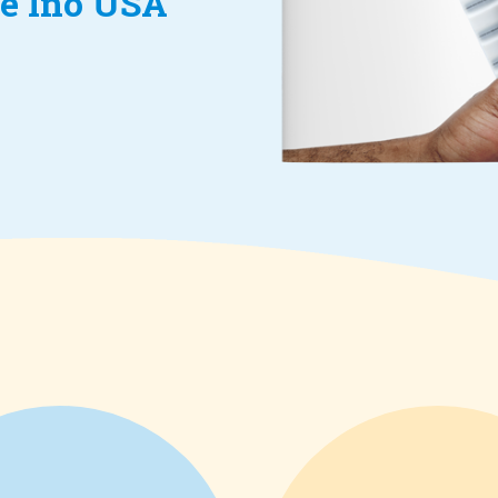
de Ino USA