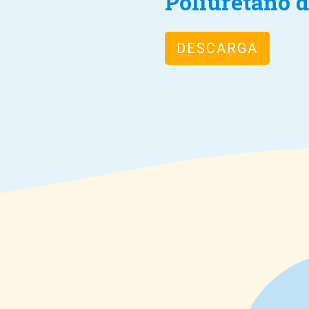
Poliuretano 
DESCARGA