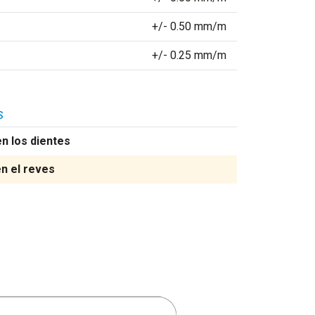
+/- 0.50 mm/m
+/- 0.25 mm/m
S
n los dientes
n el reves