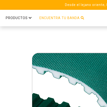
Desde el lejano oriente,
PRODUCTOS
ENCUENTRA TU BANDA
T10 Steel (32) Linear PAZ PAR