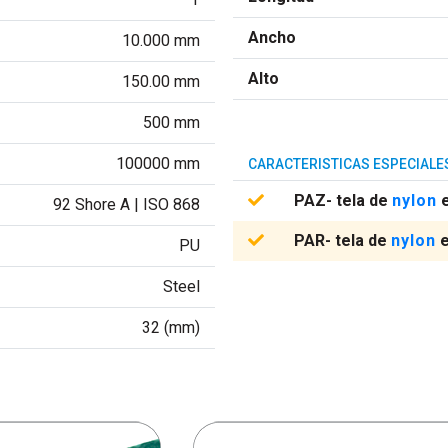
Ancho
10.000 mm
Alto
150.00 mm
500 mm
100000 mm
CARACTERISTICAS ESPECIALE
PAZ- tela de
nylon
e
92 Shore A | ISO 868
PAR- tela de
nylon
e
PU
Steel
32 (mm)